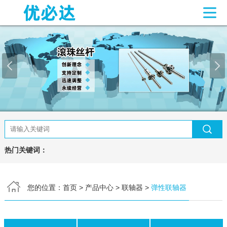
网站首页
关于我们
产品中心
滚珠丝杆
梯形丝杠
联轴器
直线导轨
丝杆支撑座
新闻中心
常见问题
热门关键词：
联系我们
您的位置：
首页
>
产品中心
>
联轴器
>
弹性联轴器
客户留言