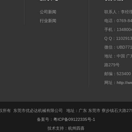
公司新闻
联系人：李经
行业新闻
电话：0769-84
手机：1348004
Q Q：1102913
微信：UBD771
地址：中国 广
路279号
邮编：523400
网址：
http://
权所有 东莞市优必达机械有限公司 地址：广东 东莞市 寮步镇石大路27
备案号：
粤ICP备09122335号-1
技术支持：
杭州四喜