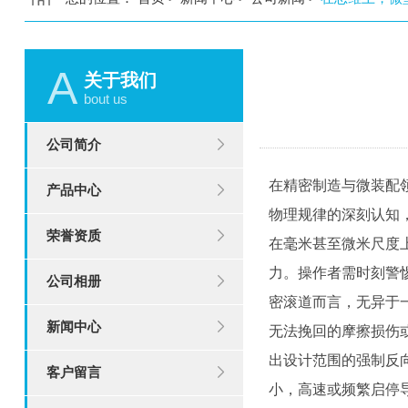
A
关于我们
bout us
公司简介
在精密制造与微装配
产品中心
物理规律的深刻认知
荣誉资质
在毫米甚至微米尺度
力。操作者需时刻警
公司相册
密滚道而言，无异于
新闻中心
无法挽回的摩擦损伤
出设计范围的强制反
客户留言
小，高速或频繁启停