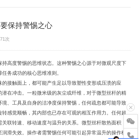
需要保持警惕之心
71次
保持高度警惕的思维状态。这种警惕之心源于对微观尺度下
障任务成功的核心思维准则。
珠的接触面上，都可能产生足以导致塑性变形或压溃的应
的潜在冲击。一粒微米级的灰尘或纤维，对于微型丝杆的精
环境、工具及自身的洁净度保持警惕，任何疏忽都可能导致
旋转感觉顺畅，其内部也已存在可观的相互作用力。任何超
需关联转速、移动速度与温升的关系。微型丝杆散热面积
至润滑失效。操作者需警惕任何可能引起异常温升的操作模