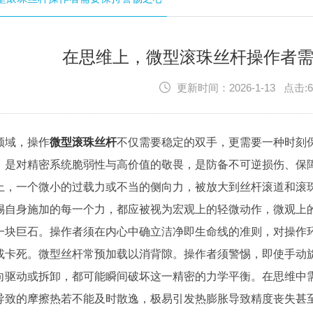
在思维上，微型滚珠丝杆操作者
更新时间：2026-1-13 点击:6
领域，操作
微型滚珠丝杆
不仅需要稳定的双手，更需要一种时刻
，是对精密系统脆弱性与高价值的敬畏，是防备不可逆损伤、保
上，一个微小的过载力或不当的侧向力，被放大到丝杆滚道和滚
惕自身施加的每一个力，都应被视为宏观上的轻微动作，微观上
一块巨石。操作者须在内心中确立洁净即生命线的准则，对操作
或卡死。微型丝杆常预加载以消背隙。操作者须警惕，即使手动
向驱动或拆卸，都可能瞬间破坏这一精密的力学平衡。在思维中
导致的摩擦热若不能及时散逸，极易引发热膨胀导致精度丧失甚