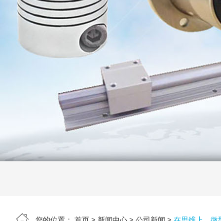
热门关键词：
您的位置：
首页
>
新闻中心
>
公司新闻
>
在思维上，微