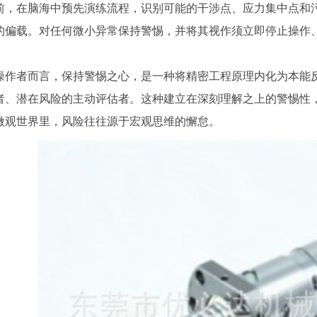
前，在脑海中预先演练流程，识别可能的干涉点、应力集中点和
的偏载。对任何微小异常保持警惕，并将其视作须立即停止操作
操作者而言，保持警惕之心，是一种将精密工程原理内化为本能
者、潜在风险的主动评估者。这种建立在深刻理解之上的警惕性
微观世界里，风险往往源于宏观思维的懈怠。