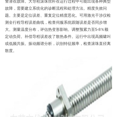
警潜在故障。大导程滚珠丝杆在运行过程中可能出现各种典型
故障，需要建立系统化的诊断流程和处理方法。精度失效问
题。主要是定位误差、重复定位精度恶化。可用激光干涉仪检
测全行程导程误差曲线，检查伺服系统跟随误差是否同步增
大。测量温度分布，评估热变形影响。调整预紧力至5-8％额
定动负荷。补偿导程误差改了散热条件。运行中出现高频啸叫
或低频共振。振动频谱分析，识别特征频率，检查滚珠直径离
散度。