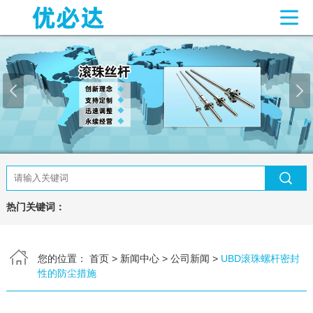
网站首页
关于我们
产品中心
滚珠丝杆
梯形丝杠
联轴器
直线导轨
丝杆支撑座
新闻中心
常见问题
热门关键词：
联系我们
您的位置：
首页
>
新闻中心
>
公司新闻
>
UBD滚珠螺杆密封
客户留言
性的防尘措施