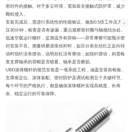
密封件的接触。对于多尘环境，需加装非接触式防护罩，减少
颗粒侵入。
安装完成后，需进行系统性的性能验证。施加0.5倍工作压力保
压30分钟，检查是否有渗漏，重点观察密封圈与轴颈结合处。
低速空载运行螺杆，监测温升和异响——异常摩擦可能预示密
封安装不良。测量研磨滚珠丝杆时，如百分表在丝杠正反向转
动时指针没有摆动，说明丝杠没有窜动；如指针摆动，则需检
查支撑轴承的背帽是否锁紧、轴承是否磨损。
UBD滚珠螺杆的规范安装是一项系统工程，涵盖安装前检验、
支撑座定位、滚珠装配、密封防护及调试检测五个关键环节。
每个环节的严格执行，都是确保滚珠螺杆实现高精度、长寿
命、稳定运行的可靠保障。